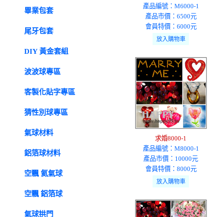
產品編號：M6000-1
畢業包套
產品市價：6500元
會員特價：6000元
尾牙包套
DIY 黃金套組
波波球專區
客製化貼字專區
猜性別球專區
氣球材料
求婚8000-1
產品編號：M8000-1
鋁箔球材料
產品市價：10000元
會員特價：8000元
空飄 氦氣球
空飄 鋁箔球
氣球拱門