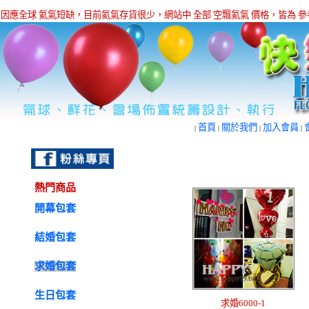
因應全球 氦氣短缺，目前氦氣存貨很少，網站中 全部 空飄氦氣 價格，皆為
首頁
關於我們
加入會員
|
|
|
|
熱門商品
開幕包套
結婚包套
求婚包套
生日包套
求婚6000-1