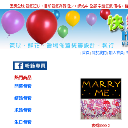
因應全球 氦氣短缺，目前氦氣存貨很少，網站中 全部 空飄氦氣 價格
首頁
關於我們
加入會員
|
|
|
|
熱門商品
開幕包套
結婚包套
求婚包套
生日包套
求婚6000-2