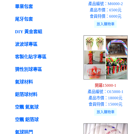
產品編號：M6000-2
畢業包套
產品市價：6500元
會員特價：6000元
尾牙包套
DIY 黃金套組
波波球專區
客製化貼字專區
猜性別球專區
氣球材料
開幕15000-1
產品編號：O15000-1
鋁箔球材料
產品市價：18000元
會員特價：15000元
空飄 氦氣球
空飄 鋁箔球
氣球拱門