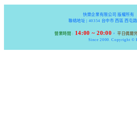
快樂企業有限公司 版權所有 
聯絡地址 |
40354 台中市 西區 西屯路
14:00 ~ 20:00
營業時間 :
，
平日偶爾
Since 2000.
Copyright ©